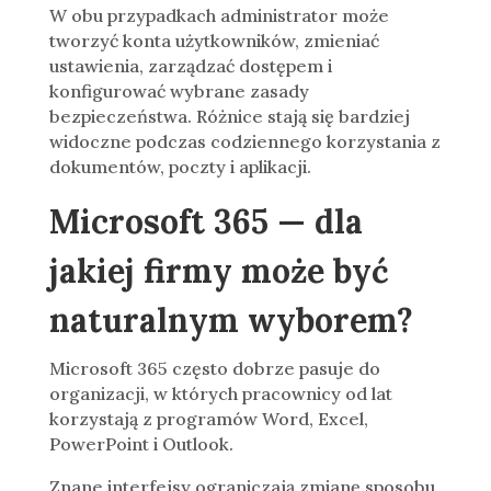
W obu przypadkach administrator może
tworzyć konta użytkowników, zmieniać
ustawienia, zarządzać dostępem i
konfigurować wybrane zasady
bezpieczeństwa. Różnice stają się bardziej
widoczne podczas codziennego korzystania z
dokumentów, poczty i aplikacji.
Microsoft 365 — dla
jakiej firmy może być
naturalnym wyborem?
Microsoft 365 często dobrze pasuje do
organizacji, w których pracownicy od lat
korzystają z programów Word, Excel,
PowerPoint i Outlook.
Znane interfejsy ograniczają zmianę sposobu