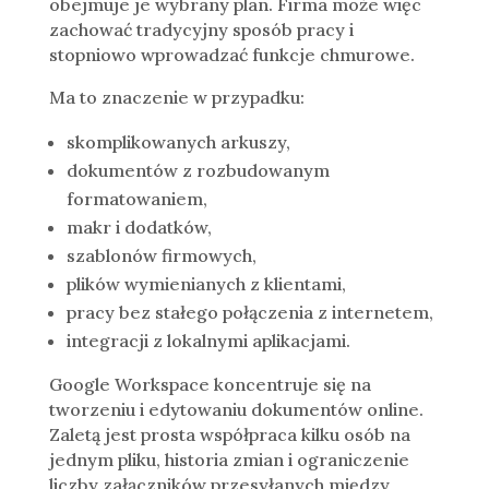
obejmuje je wybrany plan. Firma może więc
zachować tradycyjny sposób pracy i
stopniowo wprowadzać funkcje chmurowe.
Ma to znaczenie w przypadku:
skomplikowanych arkuszy,
dokumentów z rozbudowanym
formatowaniem,
makr i dodatków,
szablonów firmowych,
plików wymienianych z klientami,
pracy bez stałego połączenia z internetem,
integracji z lokalnymi aplikacjami.
Google Workspace koncentruje się na
tworzeniu i edytowaniu dokumentów online.
Zaletą jest prosta współpraca kilku osób na
jednym pliku, historia zmian i ograniczenie
liczby załączników przesyłanych między