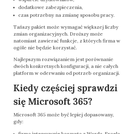
dodatkowe zabezpieczenia,
czas potrzebny na zmianę sposobu pracy.
Tańszy pakiet może wymagać większej liczby
zmian organizacyjnych. Droższy może
natomiast zawierać funkcje, z których firma w
ogóle nie będzie korzystać.
Najlepszym rozwiązaniem jest porównanie
dwóch konkretnych konfiguracji, a nie całych
platform w oderwaniu od potrzeb organizacji.
Kiedy częściej sprawdzi
się Microsoft 365?
Microsoft 365 może być lepiej dopasowany,
gdy:
firma intensywnie korzysta z Worda, Excela