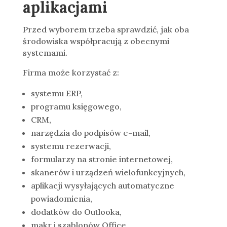
aplikacjami
Przed wyborem trzeba sprawdzić, jak oba
środowiska współpracują z obecnymi
systemami.
Firma może korzystać z:
systemu ERP,
programu księgowego,
CRM,
narzędzia do podpisów e-mail,
systemu rezerwacji,
formularzy na stronie internetowej,
skanerów i urządzeń wielofunkcyjnych,
aplikacji wysyłających automatyczne
powiadomienia,
dodatków do Outlooka,
makr i szablonów Office,