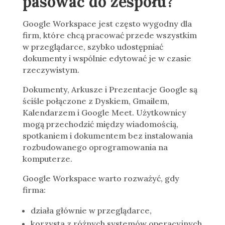
pasować do zespołu?
Google Workspace jest często wygodny dla
firm, które chcą pracować przede wszystkim
w przeglądarce, szybko udostępniać
dokumenty i wspólnie edytować je w czasie
rzeczywistym.
Dokumenty, Arkusze i Prezentacje Google są
ściśle połączone z Dyskiem, Gmailem,
Kalendarzem i Google Meet. Użytkownicy
mogą przechodzić między wiadomością,
spotkaniem i dokumentem bez instalowania
rozbudowanego oprogramowania na
komputerze.
Google Workspace warto rozważyć, gdy
firma:
działa głównie w przeglądarce,
korzysta z różnych systemów operacyjnych