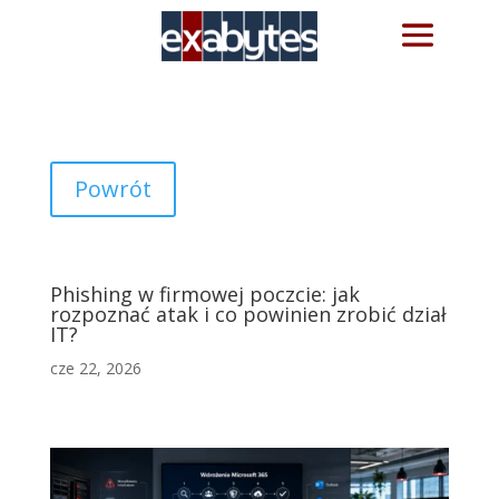
Powrót
Phishing w firmowej poczcie: jak
rozpoznać atak i co powinien zrobić dział
IT?
cze 22, 2026