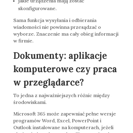
jakie urządzenia mają zostać
skonfigurowane.
Sama funkcja wysyłania i odbierania
wiadomości nie powinna przesądzać o
wyborze. Znaczenie ma cały obieg informacji
w firmie.
Dokumenty: aplikacje
komputerowe czy praca
w przeglądarce?
To jedna z najważniejszych różnic między
środowiskami.
Microsoft 365 może zapewniać pełne wersje
programów Word, Excel, PowerPoint i
Outlook instalowane na komputerach, jeżeli