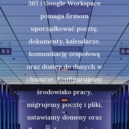
365 i Google Workspace
pomaga firmom
uporządkować pocztę,
dokumenty, kalendarze,
komunikację zespołową
oraz dostęp do danych w
chmurze. Konfigurujemy
środowisko pracy,
migrujemy pocztę i pliki,
ustawiamy domeny oraz