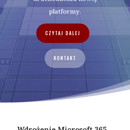
platformy.
CZYTAJ DALEJ
KONTAKT
Wdrożenie Microsoft 365